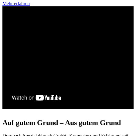
Mehr erfahren
Auf gutem Grund – Aus gutem Grund
Dornbach Spezialabbruch GmbH, Kompetenz und Erfahrung seit