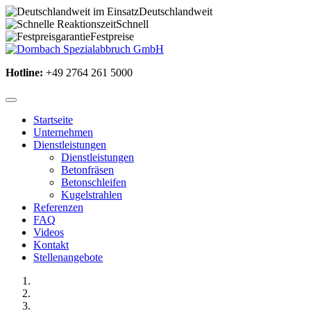
Deutschlandweit
Schnell
Festpreise
Hotline:
+49 2764 261 5000
Startseite
Unternehmen
Dienstleistungen
Dienstleistungen
Betonfräsen
Betonschleifen
Kugelstrahlen
Referenzen
FAQ
Videos
Kontakt
Stellenangebote