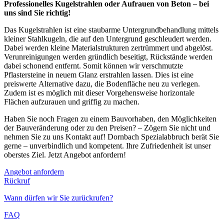
Professionelles Kugelstrahlen oder Aufrauen von Beton – bei
uns sind Sie richtig!
Das Kugelstrahlen ist eine staubarme Untergrundbehandlung mittels
kleiner Stahlkugeln, die auf den Untergrund geschleudert werden.
Dabei werden kleine Materialstrukturen zertrümmert und abgelöst.
Verunreinigungen werden gründlich beseitigt, Rückstände werden
dabei schonend entfernt. Somit können wir verschmutzte
Pflastersteine in neuem Glanz erstrahlen lassen. Dies ist eine
preiswerte Alternative dazu, die Bodenfläche neu zu verlegen.
Zudem ist es möglich mit dieser Vorgehensweise horizontale
Flächen aufzurauen und griffig zu machen.
Haben Sie noch Fragen zu einem Bauvorhaben, den Möglichkeiten
der Bauveränderung oder zu den Preisen? – Zögern Sie nicht und
nehmen Sie zu uns Kontakt auf! Dornbach Spezialabbruch berät Sie
gerne – unverbindlich und kompetent. Ihre Zufriedenheit ist unser
oberstes Ziel. Jetzt Angebot anfordern!
Angebot anfordern
Rückruf
Wann dürfen wir Sie zurückrufen?
FAQ