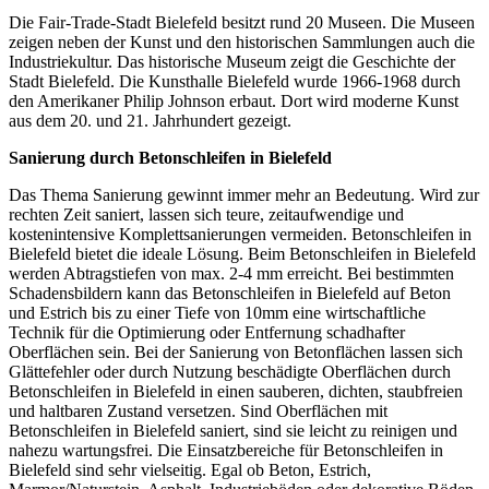
Die Fair-Trade-Stadt Bielefeld besitzt rund 20 Museen. Die Museen
zeigen neben der Kunst und den historischen Sammlungen auch die
Industriekultur. Das historische Museum zeigt die Geschichte der
Stadt Bielefeld. Die Kunsthalle Bielefeld wurde 1966-1968 durch
den Amerikaner Philip Johnson erbaut. Dort wird moderne Kunst
aus dem 20. und 21. Jahrhundert gezeigt.
Sanierung durch Betonschleifen in Bielefeld
Das Thema Sanierung gewinnt immer mehr an Bedeutung. Wird zur
rechten Zeit saniert, lassen sich teure, zeitaufwendige und
kostenintensive Komplettsanierungen vermeiden. Betonschleifen in
Bielefeld bietet die ideale Lösung. Beim Betonschleifen in Bielefeld
werden Abtragstiefen von max. 2-4 mm erreicht. Bei bestimmten
Schadensbildern kann das Betonschleifen in Bielefeld auf Beton
und Estrich bis zu einer Tiefe von 10mm eine wirtschaftliche
Technik für die Optimierung oder Entfernung schadhafter
Oberflächen sein. Bei der Sanierung von Betonflächen lassen sich
Glättefehler oder durch Nutzung beschädigte Oberflächen durch
Betonschleifen in Bielefeld in einen sauberen, dichten, staubfreien
und haltbaren Zustand versetzen. Sind Oberflächen mit
Betonschleifen in Bielefeld saniert, sind sie leicht zu reinigen und
nahezu wartungsfrei. Die Einsatzbereiche für Betonschleifen in
Bielefeld sind sehr vielseitig. Egal ob Beton, Estrich,