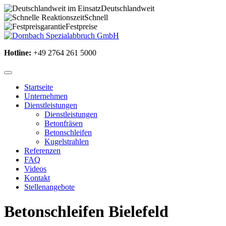
Deutschlandweit
Schnell
Festpreise
Hotline:
+49 2764 261 5000
Startseite
Unternehmen
Dienstleistungen
Dienstleistungen
Betonfräsen
Betonschleifen
Kugelstrahlen
Referenzen
FAQ
Videos
Kontakt
Stellenangebote
Betonschleifen Bielefeld