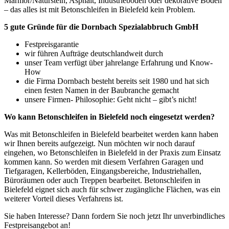
Marmor/Naturstein, Asphalt, Industrieböden oder dekorative Böden
– das alles ist mit Betonschleifen in Bielefeld kein Problem.
5 gute Gründe für die Dornbach Spezialabbruch GmbH
Festpreisgarantie
wir führen Aufträge deutschlandweit durch
unser Team verfügt über jahrelange Erfahrung und Know-
How
die Firma Dornbach besteht bereits seit 1980 und hat sich
einen festen Namen in der Baubranche gemacht
unsere Firmen- Philosophie: Geht nicht – gibt’s nicht!
Wo kann Betonschleifen in Bielefeld noch eingesetzt werden?
Was mit Betonschleifen in Bielefeld bearbeitet werden kann haben
wir Ihnen bereits aufgezeigt. Nun möchten wir noch darauf
eingehen, wo Betonschleifen in Bielefeld in der Praxis zum Einsatz
kommen kann. So werden mit diesem Verfahren Garagen und
Tiefgaragen, Kellerböden, Eingangsbereiche, Industriehallen,
Büroräumen oder auch Treppen bearbeitet. Betonschleifen in
Bielefeld eignet sich auch für schwer zugängliche Flächen, was ein
weiterer Vorteil dieses Verfahrens ist.
Sie haben Interesse? Dann fordern Sie noch jetzt Ihr unverbindliches
Festpreisangebot an!