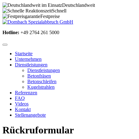
Deutschlandweit
Schnell
Festpreise
Hotline:
+49 2764 261 5000
Startseite
Unternehmen
Dienstleistungen
Dienstleistungen
Betonfräsen
Betonschleifen
Kugelstrahlen
Referenzen
FAQ
Videos
Kontakt
Stellenangebote
Rückruformular