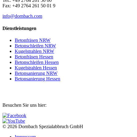
Tel.: +49 2764 261 50 00
Fax: +49 2764 261 50 01 9
info@dornbach.com
Dienstleistungen
Betonfräsen NRW
Betonschleifen NRW
Kugelstrahlen NRW
Betonfräsen Hessen
Betonschleifen Hessen
Kugelstrahlen Hessen
Betonsanierung NRW
Betonsanierung Hessen
Besuchen Sie uns hier:
© 2026 Dornbach Spezialabbruch GmbH
Impressum